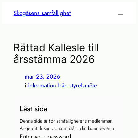
Hoppa
Skogåsens samfällighet
till
innehåll
Rättad Kallesle till
årsstämma 2026
mar 23, 2026
i
information från styrelsmöte
Låst sida
Denna sida är för samfällighetens medlemmar.
Ange ditt lösenord som står i din boendepärm
Enter your password