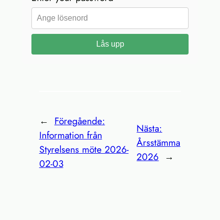
Lås upp
←
Föregående:
Nästa:
Information från
Årsstämma
Styrelsens möte 2026-
2026
→
02-03