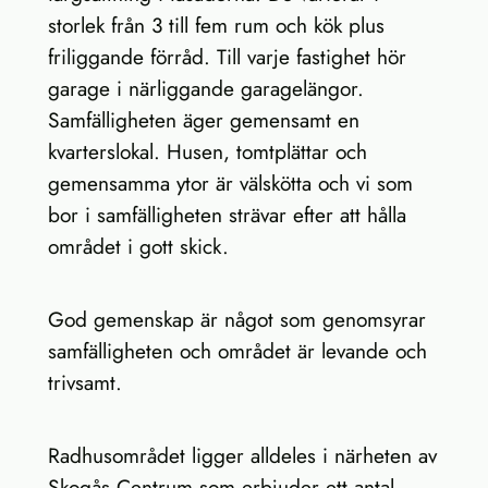
storlek från 3 till fem rum och kök plus
friliggande förråd. Till varje fastighet hör
garage i närliggande garagelängor.
Samfälligheten äger gemensamt en
kvarterslokal. Husen, tomtplättar och
gemensamma ytor är välskötta och vi som
bor i samfälligheten strävar efter att hålla
området i gott skick.
God gemenskap är något som genomsyrar
samfälligheten och området är levande och
trivsamt.
Radhusområdet ligger alldeles i närheten av
Skogås Centrum som erbjuder ett antal