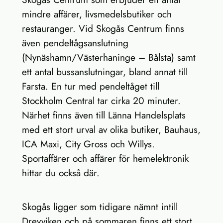
mindre affärer, livsmedelsbutiker och
restauranger. Vid Skogås Centrum finns
även pendeltågsanslutning
(Nynäshamn/Västerhaninge – Bålsta) samt
ett antal bussanslutningar, bland annat till
Farsta. En tur med pendeltåget till
Stockholm Central tar cirka 20 minuter.
Närhet finns även till Länna Handelsplats
med ett stort urval av olika butiker, Bauhaus,
ICA Maxi, City Gross och Willys.
Sportaffärer och affärer för hemelektronik
hittar du också där.
Skogås ligger som tidigare nämnt intill
Drevviken och på sommaren finns ett stort