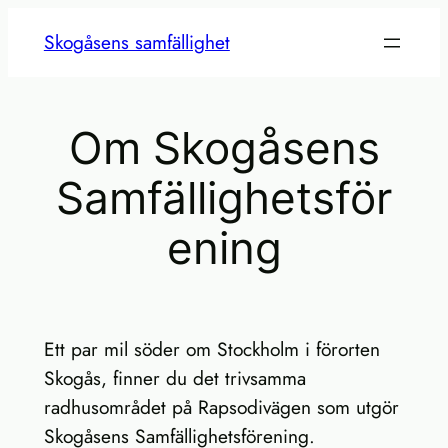
Hoppa
Skogåsens samfällighet
till
innehåll
Om Skogåsens
Samfällighetsför
ening
Ett par mil söder om Stockholm i förorten
Skogås, finner du det trivsamma
radhusområdet på Rapsodivägen som utgör
Skogåsens Samfällighetsförening.