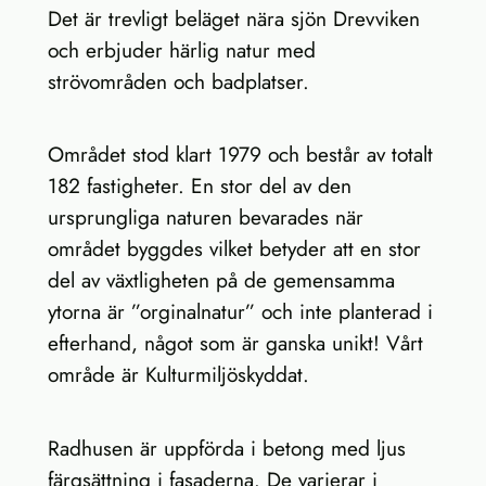
Det är trevligt beläget nära sjön Drevviken
och erbjuder härlig natur med
strövområden och badplatser.
Området stod klart 1979 och består av totalt
182 fastigheter. En stor del av den
ursprungliga naturen bevarades när
området byggdes vilket betyder att en stor
del av växtligheten på de gemensamma
ytorna är ”orginalnatur” och inte planterad i
efterhand, något som är ganska unikt! Vårt
område är Kulturmiljöskyddat.
Radhusen är uppförda i betong med ljus
färgsättning i fasaderna. De varierar i