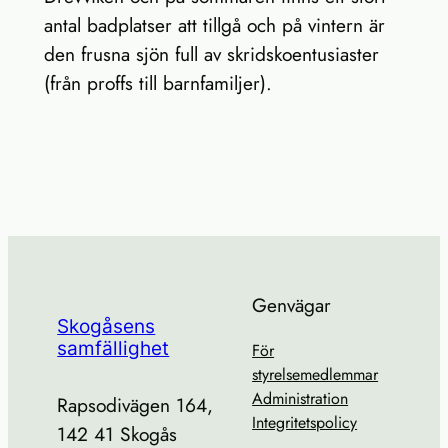
antal badplatser att tillgå och på vintern är
den frusna sjön full av skridskoentusiaster
(från proffs till barnfamiljer).
Genvägar
Skogåsens
samfällighet
För
styrelsemedlemmar
Administration
Rapsodivägen 164,
Integritetspolicy
142 41 Skogås