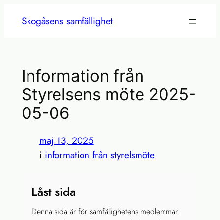
Hoppa
Skogåsens samfällighet
till
innehåll
Information från
Styrelsens möte 2025-
05-06
maj 13, 2025
i
information från styrelsmöte
Låst sida
Denna sida är för samfällighetens medlemmar.