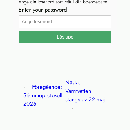
Ange ditt lösenord som står i din boendepärm
Enter your password
Lås upp
Nästa:
←
Föregående:
Varmvatten
Stämmoprotokoll
stängs av 22 maj
2025
→