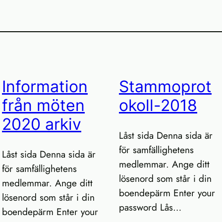
Information
Stammoprot
från möten
okoll-2018
2020 arkiv
Låst sida Denna sida är
för samfällighetens
Låst sida Denna sida är
medlemmar. Ange ditt
för samfällighetens
lösenord som står i din
medlemmar. Ange ditt
boendepärm Enter your
lösenord som står i din
password Lås…
boendepärm Enter your