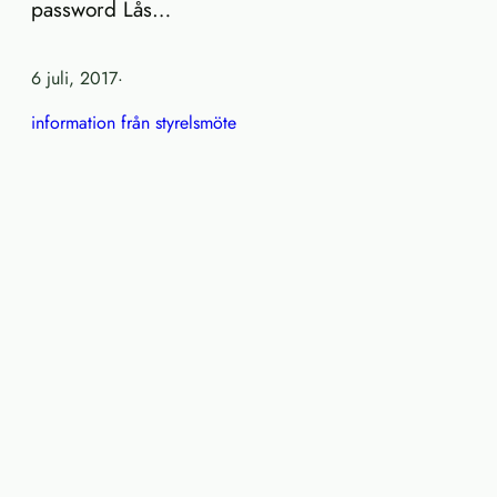
password Lås…
6 juli, 2017
·
information från styrelsmöte