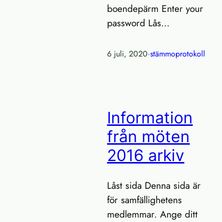
boendepärm Enter your
password Lås…
6 juli, 2020
·
stämmoprotokoll
Information
från möten
2016 arkiv
Låst sida Denna sida är
för samfällighetens
medlemmar. Ange ditt