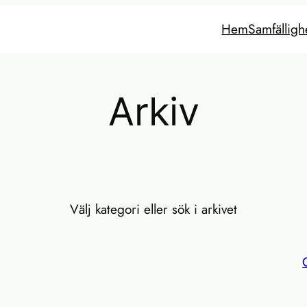
Hem
Samfälligh
Arkiv
Välj kategori eller sök i arkivet