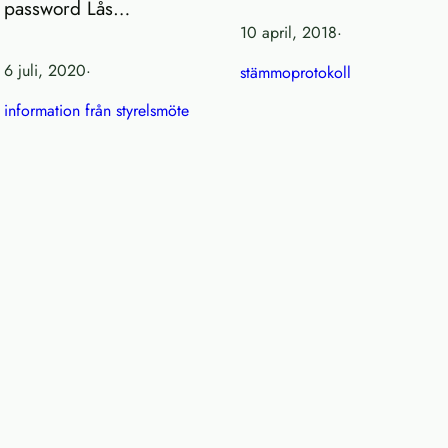
password Lås…
10 april, 2018
·
6 juli, 2020
·
stämmoprotokoll
information från styrelsmöte