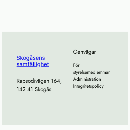
Genvägar
Skogåsens
samfällighet
För
styrelsemedlemmar
Administration
Rapsodivägen 164,
Integritetspolicy
142 41 Skogås