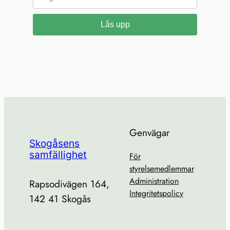
Lås upp
Genvägar
Skogåsens
samfällighet
För
styrelsemedlemmar
Administration
Rapsodivägen 164,
Integritetspolicy
142 41 Skogås