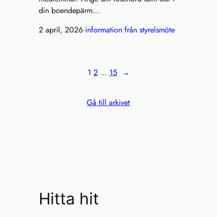
din boendepärm…
2 april, 2026
·
information från styrelsmöte
1
2
…
15
→
Gå till arkivet
Hitta hit