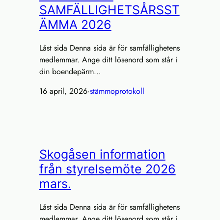
SAMFÄLLIGHETSÅRSST
ÄMMA 2026
Låst sida Denna sida är för samfällighetens
medlemmar. Ange ditt lösenord som står i
din boendepärm…
16 april, 2026
·
stämmoprotokoll
Skogåsen information
från styrelsemöte 2026
mars.
Låst sida Denna sida är för samfällighetens
medlemmar. Ange ditt lösenord som står i